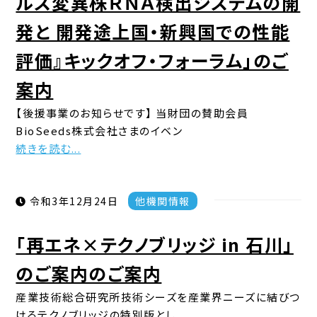
ルス変異株ＲＮＡ検出システムの開
発と 開発途上国・新興国での性能
評価』キックオフ・フォーラム」のご
案内
【後援事業のお知らせです】 当財団の賛助会員
BioSeeds株式会社さまのイベン
続きを読む...
令和3年12月24日
他機関情報
「再エネ×テクノブリッジ in 石川」
のご案内のご案内
産業技術総合研究所技術シーズを産業界ニーズに結びつ
けるテクノブリッジの特別版とし