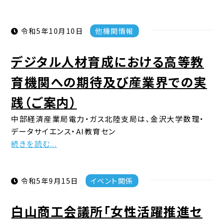
令和5年10月10日
他機関情報
デジタル人材育成における高等教
育機関への期待及び産業界での実
践（ご案内）
中部経済産業局電力・ガス北陸支局は、金沢大学数理・
データサイエンス・AI教育セン
続きを読む...
令和5年9月15日
イベント関係
白山商工会議所「女性活躍推進セ