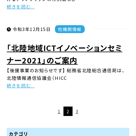
続きを読む...
令和3年12月15日
他機関情報
「北陸地域ICTイノベーションセミ
ナー2021」のご案内
【後援事業のお知らせです】 総務省北陸総合通信局は、
北陸情報通信協議会（HICC
続きを読む...
1
2
3
カテゴリ