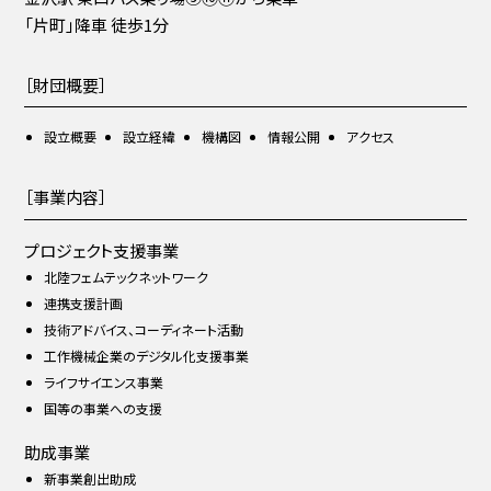
「片町」降車 徒歩1分
［財団概要］
設立概要
設立経緯
機構図
情報公開
アクセス
［事業内容］
プロジェクト支援事業
北陸フェムテックネットワーク
連携支援計画
技術アドバイス、コーディネート活動
工作機械企業のデジタル化支援事業
ライフサイエンス事業
国等の事業への支援
助成事業
新事業創出助成