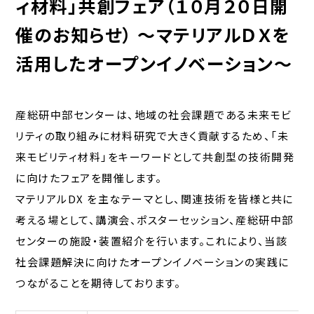
ィ材料」共創フェア（１０月２０日開
催のお知らせ） ～マテリアルＤＸを
活用したオープンイノベーション～
産総研中部センターは、地域の社会課題である未来モビ
リティの取り組みに材料研究で大きく貢献するため、「未
来モビリティ材料」をキーワードとして共創型の技術開発
に向けたフェアを開催します。
マテリアルDX を主なテーマとし、関連技術を皆様と共に
考える場として、講演会、ポスターセッション、産総研中部
センターの施設・装置紹介を行います。これにより、当該
社会課題解決に向けたオープンイノベーションの実践に
つながることを期待しております。