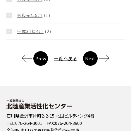
令和元年5月
(1)
平成31年4月
(2)
Prew
一覧へ戻る
Next
石川県金沢市片町2-2-15 北国ビルディング4階
TEL:076-264-3001 FAX:076-264-3900
金沢駅 東口バス乗り場⑨⑩⑪から乗車