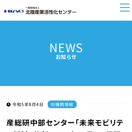
NEWS
お知らせ
令和5年8月4日
他機関情報
産総研中部センター「未来モビリテ