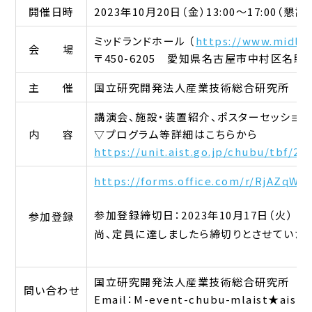
開催日時
2023年10月20日（金）13:00～17:00（懇
ミッドランドホール （
https://www.midlan
会 場
〒450-6205 愛知県名古屋市中村区名駅
主 催
国立研究開発法人産業技術総合研究所 中
講演会、施設・装置紹介、ポスターセッション
内 容
▽プログラム等詳細はこちらから
https://unit.aist.go.jp/chubu/tbf/20
https://forms.office.com/r/RjAZqW44
参加登録締切日：2023年10月17日（火）
参加登録
尚、定員に達しましたら締切りとさせていた
国立研究開発法人産業技術総合研究所 中
問い合わせ
Email：M-event-chubu-mlaist★a