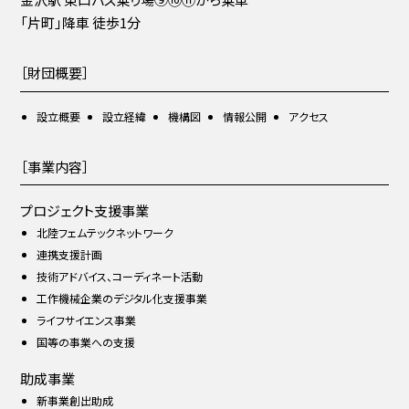
「片町」降車 徒歩1分
［財団概要］
設立概要
設立経緯
機構図
情報公開
アクセス
［事業内容］
プロジェクト支援事業
北陸フェムテックネットワーク
連携支援計画
技術アドバイス、コーディネート活動
工作機械企業のデジタル化支援事業
ライフサイエンス事業
国等の事業への支援
助成事業
新事業創出助成