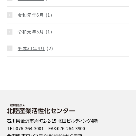
令和元年6月
(1)
令和元年5月
(1)
平成31年4月
(2)
石川県金沢市片町2-2-15 北国ビルディング4階
TEL:076-264-3001 FAX:076-264-3900
金沢駅 東口バス乗り場⑨⑩⑪から乗車