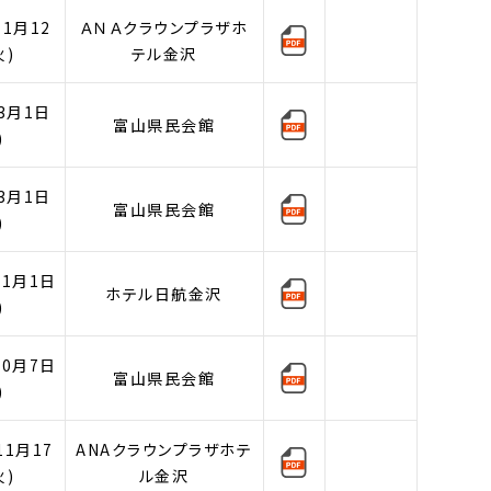
1月12
ＡＮＡクラウンプラザホ
火)
テル金沢
3月1日
富山県民会館
)
3月1日
富山県民会館
)
11月1日
ホテル日航金沢
)
10月7日
富山県民会館
)
11月17
ANAクラウンプラザホテ
火)
ル金沢