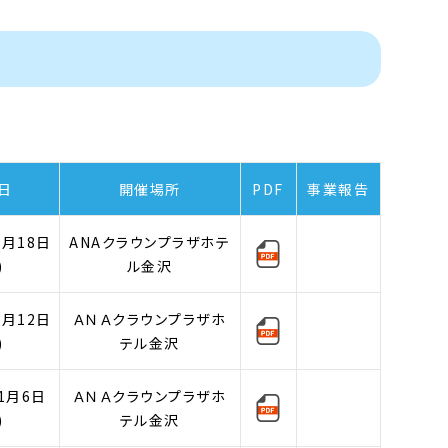
日
開催場所
PDF
事業報告
1月18日
ANAクラウンプラザホテ
)
ル金沢
1月12日
ＡＮＡクラウンプラザホ
)
テル金沢
1月6日
ＡＮＡクラウンプラザホ
)
テル金沢