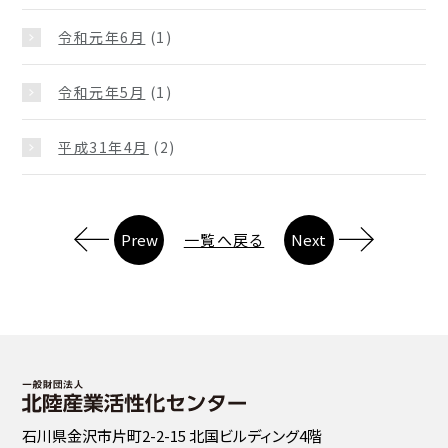
令和元年6月
(1)
令和元年5月
(1)
平成31年4月
(2)
Prew
一覧へ戻る
Next
石川県金沢市片町2-2-15 北国ビルディング4階