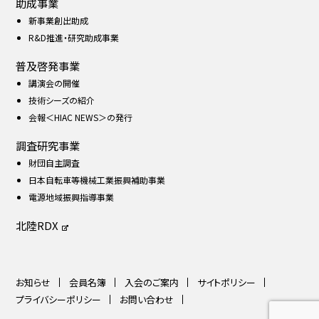
助成事業
新事業創出助成
R&D推進・研究助成事業
普及啓発事業
講演会の開催
技術シーズの紹介
会報＜HIAC NEWS＞の発行
調査研究事業
財団自主調査
日本自転車等機械工業振興補助事業
電源地域振興指導事業
北陸RDX
お知らせ
会員名簿
入会のご案内
サイトポリシー
プライバシーポリシー
お問い合わせ