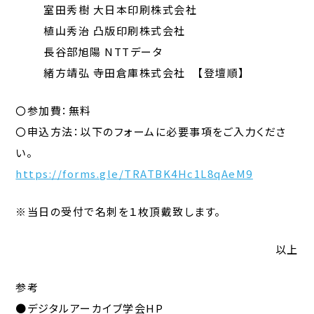
室田秀樹 大日本印刷株式会社
植山秀治 凸版印刷株式会社
長谷部旭陽 NTTデータ
緒方靖弘 寺田倉庫株式会社 【登壇順】
〇参加費：無料
〇申込方法：以下のフォームに必要事項をご入力くださ
い。
https://forms.gle/TRATBK4Hc1L8qAeM9
※当日の受付で名刺を１枚頂戴致します。
以上
参考
●デジタルアーカイブ学会HP