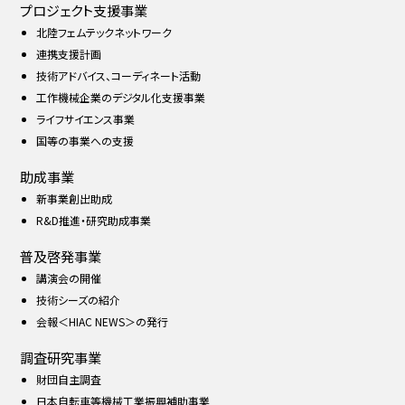
プロジェクト支援事業
北陸フェムテックネットワーク
連携支援計画
技術アドバイス、コーディネート活動
工作機械企業のデジタル化支援事業
ライフサイエンス事業
国等の事業への支援
助成事業
新事業創出助成
R&D推進・研究助成事業
普及啓発事業
講演会の開催
技術シーズの紹介
会報＜HIAC NEWS＞の発行
調査研究事業
財団自主調査
日本自転車等機械工業振興補助事業