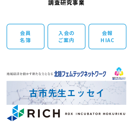
調査研究事業
会員
入会の
会報
名簿
ご案内
HIAC