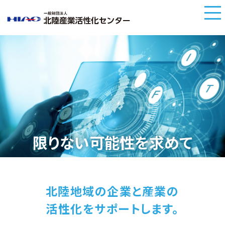
限りない可能性を求めて
北陸地域の企業と産業の
活性化をサポートします。