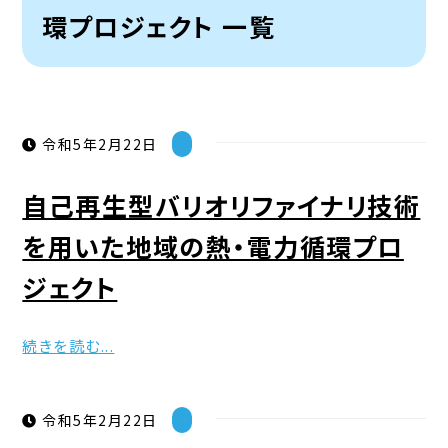
環プロジェクト 一覧
令和5年2月22日
自己再生型バリオリファイナリ技術
を用いた地域の熱・電力循環プロ
ジェクト
続きを読む...
令和5年2月22日