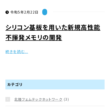
令和5年2月22日
シリコン基板を用いた新規高性能
不揮発メモリの開発
続きを読む...
カテゴリ
北陸フェムテックネットワーク
(3)