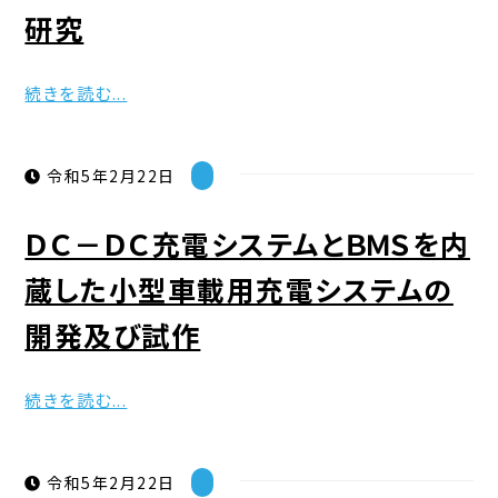
研究
続きを読む...
令和5年2月22日
ＤＣ－ＤＣ充電システムとＢＭＳを内
蔵した小型車載用充電システムの
開発及び試作
続きを読む...
令和5年2月22日