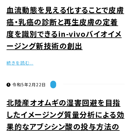
血流動態を見える化することで皮膚
癌・乳癌の診断と再生皮膚の定着
度を識別できるin-vivoバイオイメ
ージング新技術の創出
続きを読む...
令和5年2月22日
北陸産オオムギの湿害回避を目指
したイメージング質量分析による効
果的なアブシシン酸の投与方法の