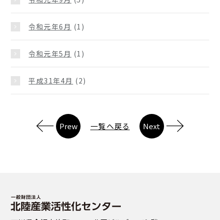
令和元年6月
(1)
令和元年5月
(1)
平成31年4月
(2)
Prew
一覧へ戻る
Next