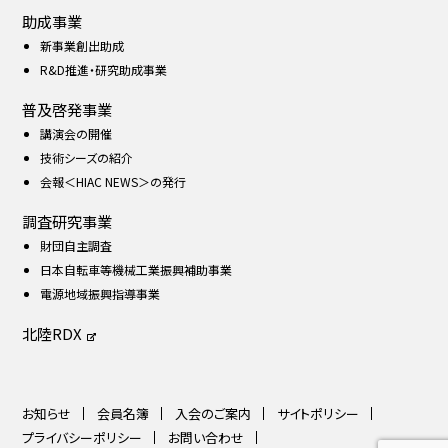
助成事業
新事業創出助成
R&D推進・研究助成事業
普及啓発事業
講演会の開催
技術シーズの紹介
会報＜HIAC NEWS＞の発行
調査研究事業
財団自主調査
日本自転車等機械工業振興補助事業
電源地域振興指導事業
北陸RDX
お知らせ
会員名簿
入会のご案内
サイトポリシー
プライバシーポリシー
お問い合わせ